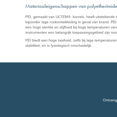
Materiaaleigenschappen van polyetherimide
PEI, gemaakt van ULTEM® -korrels, heeft uitstekende 
bijzonder lage rookontwikkeling in geval van brand. P
een hoge sterkte en stijfheid bij hoge temperaturen ve
instrumenten een belangrijk toepassingsgebied zijn voor
PEI biedt een hoge taaiheid, zelfs bij lage temperatu
stabiliteit, en is fysiologisch onschadelijk.
Ontvang,