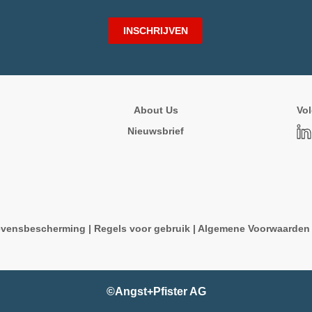
INSCHRIJVEN
About Us
Vol
Nieuwsbrief
vensbescherming
|
Regels voor gebruik
|
Algemene Voorwaarde
©Angst+Pfister AG