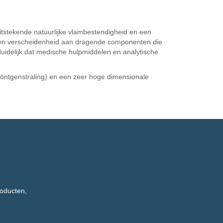
tstekende natuurlijke vlambestendigheid en een
en een verscheidenheid aan dragende componenten die
duidelijk dat medische hulpmiddelen en analytische
röntgenstraling) en een zeer hoge dimensionale
roducten,