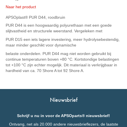
Naar het product
APSOplast® PUR D44, roodbruin
PUR D44 is een hoogwaardig polyurethaan met een goede
slijtvastheid en structurele weerstand. Vergeleken met
PUR D15 een iets lagere investering, meer hydrolysebestendig,
maar minder geschikt voor dynamische
belaste onderdelen. PUR D44 mag niet worden gebruikt bij
continue temperaturen boven +80 °C. Kortstondige belastingen
tot +100 °C zijn echter mogelijk. Dit materiaal is verkrijgbaar in
hardheid van ca. 70 Shore A tot 92 Shore A.
Nieuwsbrief
Schrijf u nu in voor de APSOparts® nieuwsbrief!
Ontvang, net als 20.000 andere nieuwsbrieflezers, de laatste