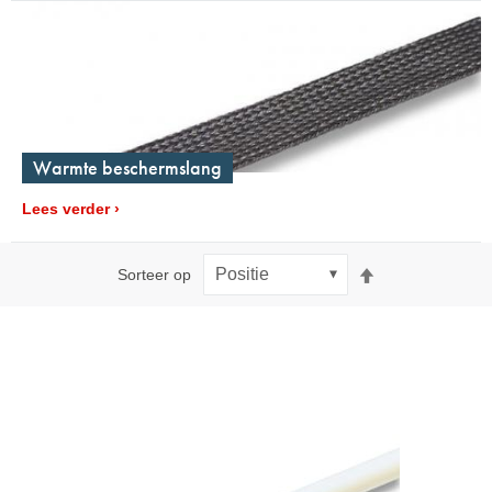
Warmte beschermslang
Lees verder
Van
Sorteer op
hoog
naar
laag
sorteren