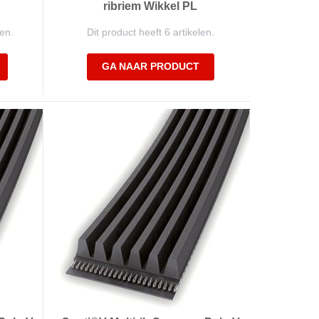
ribriem Wikkel PL
len.
Dit product heeft 6 artikelen.
GA NAAR PRODUCT