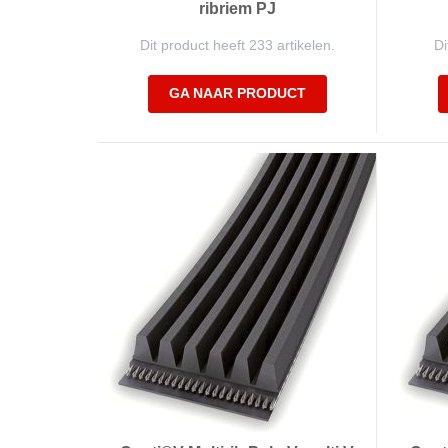
ribriem PJ
Dit product heeft 233 artikelen.
Di
GA NAAR PRODUCT