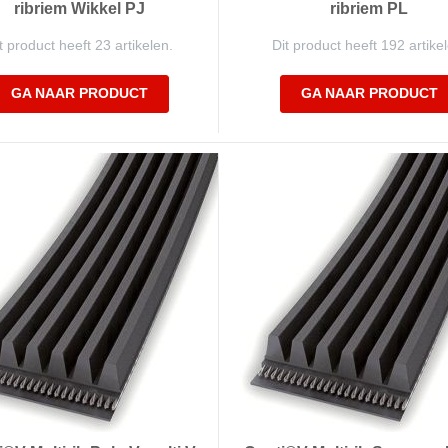
ribriem Wikkel PJ
ribriem PL
t product heeft 23 artikelen.
Dit product heeft 192 artike
GA NAAR PRODUCT
GA NAAR PRODUCT