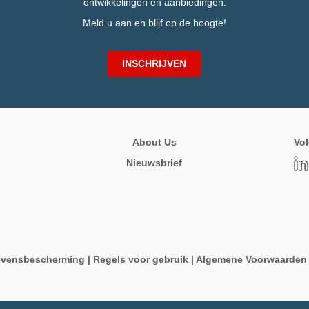
ontwikkelingen en aanbiedingen.
Meld u aan en blijf op de hoogte!
INSCHRIJVEN
About Us
Vol
Nieuwsbrief
vensbescherming
|
Regels voor gebruik
|
Algemene Voorwaarde