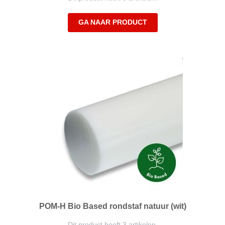
GA NAAR PRODUCT
POM-H Bio Based rondstaf natuur (wit)
Dit product heeft 3 artikelen.