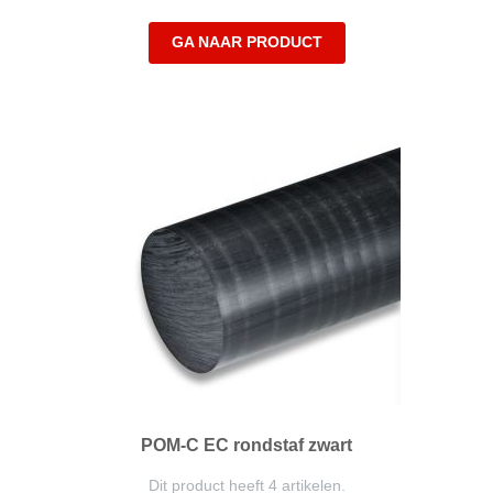
GA NAAR PRODUCT
POM-C EC rondstaf zwart
Dit product heeft 4 artikelen.