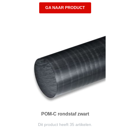
GA NAAR PRODUCT
POM-C rondstaf zwart
Dit product heeft 35 artikelen.