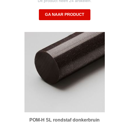
Dit product heeft 24 artikelen.
GA NAAR PRODUCT
POM-H SL rondstaf donkerbruin