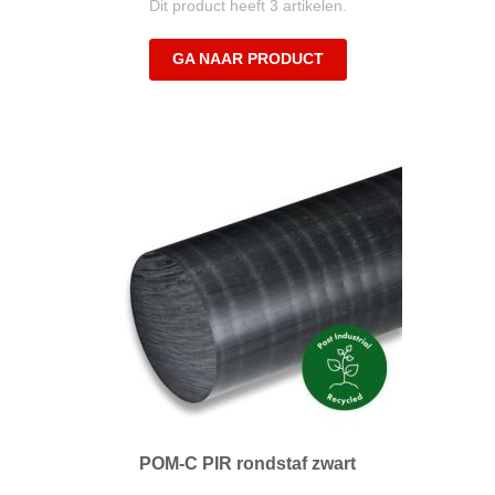
Dit product heeft 3 artikelen.
GA NAAR PRODUCT
POM-C PIR rondstaf zwart