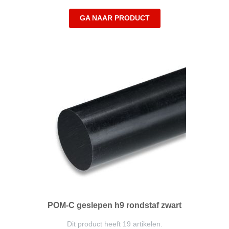
GA NAAR PRODUCT
POM-C geslepen h9 rondstaf zwart
Dit product heeft 19 artikelen.