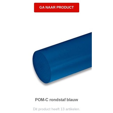
GA NAAR PRODUCT
POM-C rondstaf blauw
Dit product heeft 13 artikelen.