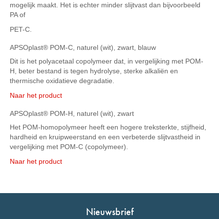
mogelijk maakt. Het is echter minder slijtvast dan bijvoorbeeld
PA of
PET-C.
APSOplast® POM-C, naturel (wit), zwart, blauw
Dit is het polyacetaal copolymeer dat, in vergelijking met POM-
H, beter bestand is tegen hydrolyse, sterke alkaliën en
thermische oxidatieve degradatie.
Naar het product
APSOplast® POM-H, naturel (wit), zwart
Het POM-homopolymeer heeft een hogere treksterkte, stijfheid,
hardheid en kruipweerstand en een verbeterde slijtvastheid in
vergelijking met POM-C (copolymeer).
Naar het product
Nieuwsbrief