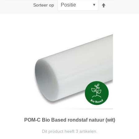
Van
Sorteer op
hoog
naar
laag
sorteren
POM-C Bio Based rondstaf natuur (wit)
Dit product heeft 3 artikelen.