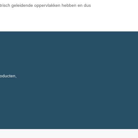
ektrisch geleidende oppervlakken hebben en dus
roducten,