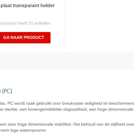
plaat transparant helder
t product heeft 10 artikelen.
GA NAAR PRODUCT
 (PC)
las. PC wordt vaak gebruikt voor breukvaste veiligheid en bescherme
sterkte, een bovengemiddelde slagvastheid, een hoge dimensionale sta
n zeer hoge dimensionale stabiliteit. Het behoud van de stijfheid ove
treem lage wateropname.