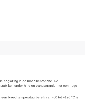
nde beglazing in de machinebranche. De
biliteit onder hitte en transparantie met een hoge
r een breed temperatuurbereik van -60 tot +120 °C is