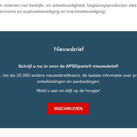
m redenen van bedrijfs- en arbeidsveiligheid, beglazingsproducten el
eanrooms en explosiebeveiliging en machinebeveiliging).
Nieuwsbrief
Schrijf u nu in voor de APSOparts® nieuwsbrief!
 net als 20.000 andere nieuwsbrieflezers, de laatste informatie over p
ontwikkelingen en aanbiedingen.
Meld u aan en blijf op de hoogte!
INSCHRIJVEN