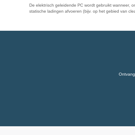
De elektrisch geleidende PC wordt gebruikt wanneer, o
statische ladingen afvoeren (bijv. op het gebied van cl
Ontvang,