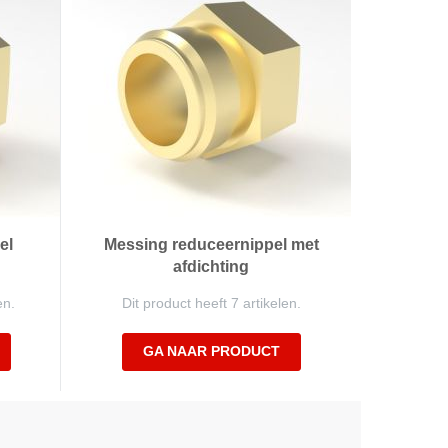
el
Messing reduceernippel met
afdichting
en.
Dit product heeft 7 artikelen.
GA NAAR PRODUCT