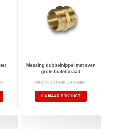
met
Messing dubbelnippel met even
grote buitendraad
en.
Dit product heeft 5 artikelen.
GA NAAR PRODUCT