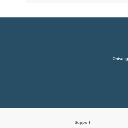
Ontvang,
Support