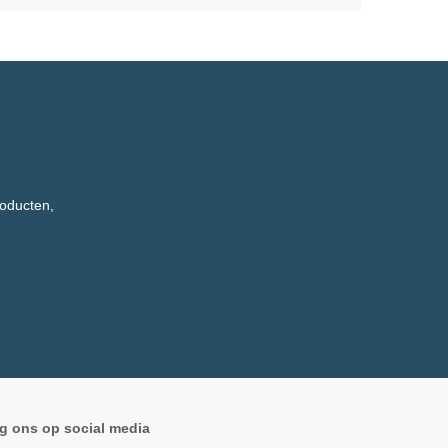
roducten,
g ons op social media