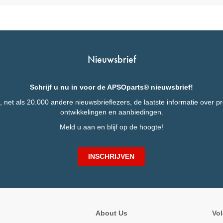
Nieuwsbrief
Schrijf u nu in voor de APSOparts® nieuwsbrief!
 net als 20.000 andere nieuwsbrieflezers, de laatste informatie over p
ontwikkelingen en aanbiedingen.
Meld u aan en blijf op de hoogte!
INSCHRIJVEN
About Us
Vol