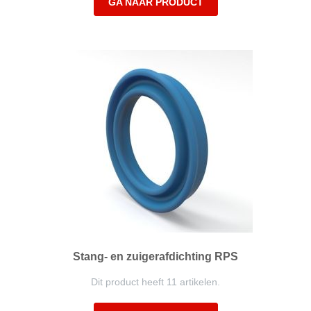
GA NAAR PRODUCT
Stang- en zuigerafdichting RPS
Dit product heeft 11 artikelen.