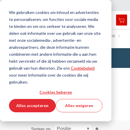
Land
Taal
Nederland
Nederlands
N
a
i
g
a
t
i
e
l
u
i
t
e
v
s
n
We gebruiken cookies om inhoud en advertenties
te personaliseren, om functies voor sociale media
Mij
Open
Toggle
Menu
te bieden en om ons verkeer te analyseren. We
search
Nav
form
delen ook informatie over uw gebruik van onze site
Zoek
Thuis
Industriële slangen
Automation/Pneumatics
Fitting
met onze socialemedia-, advertentie- en
Inschroefkoppelingen
T-vorm
Zoek
analysepartners, die deze informatie kunnen
combineren met andere informatie die u aan hen
Inschroefkoppelingen, T-vorm
hebt verstrekt of die zij hebben verzameld via uw
gebruik van hun diensten. Zie ons
Cookiebeleid
voor meer informatie over de cookies die wij
Filteren
gebruiken.
Toon filters
Cookies beheren
Alles accepteren
Alles weigeren
1 producten / 8 artikelen
Van
Sorteer op