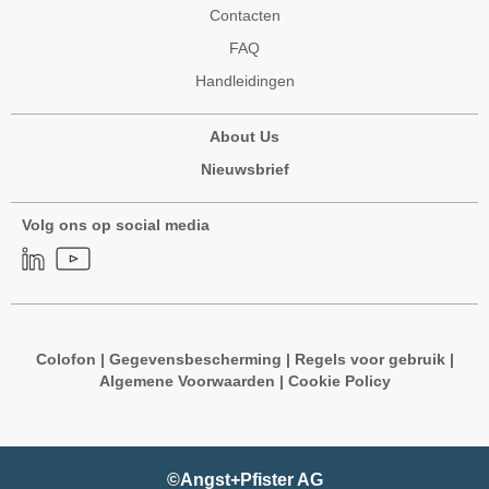
Contacten
FAQ
Handleidingen
About Us
Nieuwsbrief
Volg ons op social media
Colofon
|
Gegevensbescherming
|
Regels voor gebruik
|
Algemene Voorwaarden
|
Cookie Policy
©Angst+Pfister AG