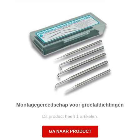
naar
laag
sorteren
Montagegereedschap voor groefafdichtingen
Dit product heeft 1 artikelen.
GA NAAR PRODUCT