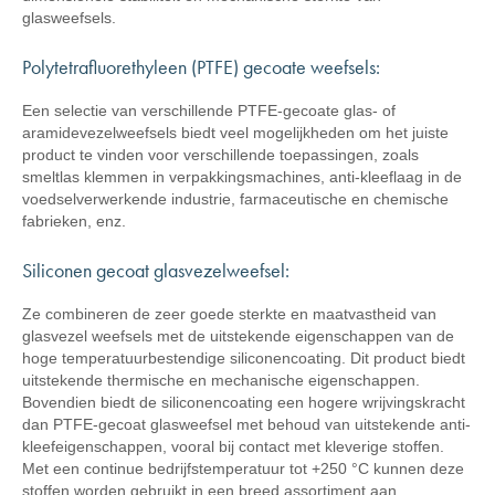
glasweefsels.
Polytetrafluorethyleen (PTFE) gecoate weefsels:
Een selectie van verschillende PTFE-gecoate glas- of
aramidevezelweefsels biedt veel mogelijkheden om het juiste
product te vinden voor verschillende toepassingen, zoals
smeltlas klemmen in verpakkingsmachines, anti-kleeflaag in de
voedselverwerkende industrie, farmaceutische en chemische
fabrieken, enz.
Siliconen gecoat glasvezelweefsel:
Ze combineren de zeer goede sterkte en maatvastheid van
glasvezel weefsels met de uitstekende eigenschappen van de
hoge temperatuurbestendige siliconencoating. Dit product biedt
uitstekende thermische en mechanische eigenschappen.
Bovendien biedt de siliconencoating een hogere wrijvingskracht
dan PTFE-gecoat glasweefsel met behoud van uitstekende anti-
kleefeigenschappen, vooral bij contact met kleverige stoffen.
Met een continue bedrijfstemperatuur tot +250 °C kunnen deze
stoffen worden gebruikt in een breed assortiment aan