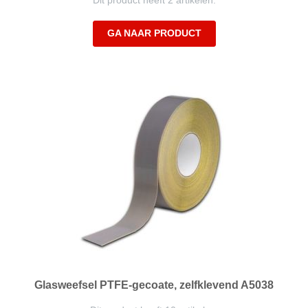
Dit product heeft 2 artikelen.
GA NAAR PRODUCT
Glasweefsel PTFE-gecoate, zelfklevend A5038