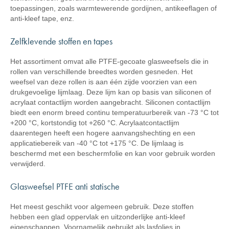
toepassingen, zoals warmtewerende gordijnen, antikeeflagen of
anti-kleef tape, enz.
Zelfklevende stoffen en tapes
Het assortiment omvat alle PTFE-gecoate glasweefsels die in
rollen van verschillende breedtes worden gesneden. Het
weefsel van deze rollen is aan één zijde voorzien van een
drukgevoelige lijmlaag. Deze lijm kan op basis van siliconen of
acrylaat contactlijm worden aangebracht. Siliconen contactlijm
biedt een enorm breed continu temperatuurbereik van -73 °C tot
+200 °C, kortstondig tot +260 °C. Acrylaatcontactlijm
daarentegen heeft een hogere aanvangshechting en een
applicatiebereik van -40 °C tot +175 °C. De lijmlaag is
beschermd met een beschermfolie en kan voor gebruik worden
verwijderd.
Glasweefsel PTFE anti statische
Het meest geschikt voor algemeen gebruik. Deze stoffen
hebben een glad oppervlak en uitzonderlijke anti-kleef
eigenschappen. Voornamelijk gebruikt als lasfolies in