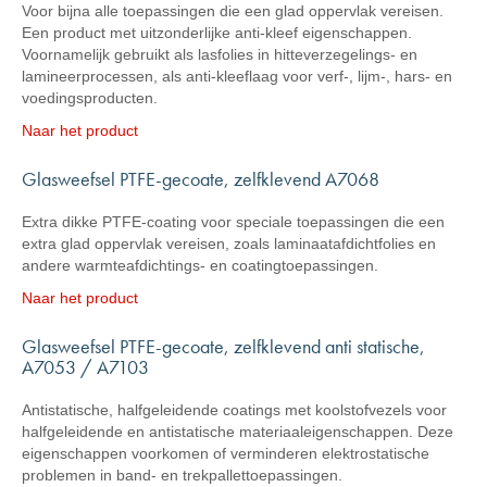
Voor bijna alle toepassingen die een glad oppervlak vereisen.
Een product met uitzonderlijke anti-kleef eigenschappen.
Voornamelijk gebruikt als lasfolies in hitteverzegelings- en
lamineerprocessen, als anti-kleeflaag voor verf-, lijm-, hars- en
voedingsproducten.
Naar het product
Glasweefsel PTFE-gecoate, zelfklevend A7068
Extra dikke PTFE-coating voor speciale toepassingen die een
extra glad oppervlak vereisen, zoals laminaatafdichtfolies en
andere warmteafdichtings- en coatingtoepassingen.
Naar het product
Glasweefsel PTFE-gecoate, zelfklevend anti statische,
A7053 / A7103
Antistatische, halfgeleidende coatings met koolstofvezels voor
halfgeleidende en antistatische materiaaleigenschappen. Deze
eigenschappen voorkomen of verminderen elektrostatische
problemen in band- en trekpallettoepassingen.