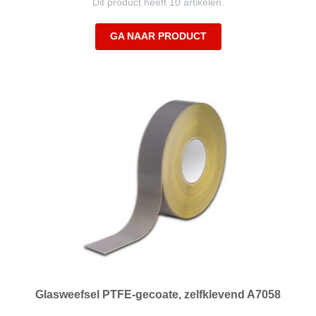
Dit product heeft 10 artikelen.
GA NAAR PRODUCT
Glasweefsel PTFE-gecoate, zelfklevend A7058