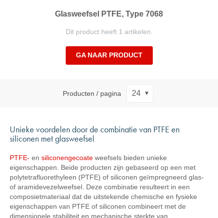
Glasweefsel PTFE, Type 7068
Dit product heeft 1 artikelen.
GA NAAR PRODUCT
Producten / pagina
Unieke voordelen door de combinatie van PTFE en
siliconen met glasweefsel
PTFE-
en
siliconengecoate
weefsels bieden unieke
eigenschappen. Beide producten zijn gebaseerd op een met
polytetrafluorethyleen (PTFE) of siliconen geïmpregneerd glas-
of aramidevezelweefsel. Deze combinatie resulteert in een
composietmateriaal dat de uitstekende chemische en fysieke
eigenschappen van PTFE of siliconen combineert met de
dimensionele stabiliteit en mechanische sterkte van