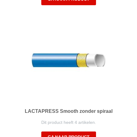
LACTAPRESS Smooth zonder spiraal
Dit product heeft 4 artikelen.