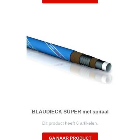
BLAUDIECK SUPER met spiraal
Dit product heeft 6 artikelen.
GA NAAR PRODUCT