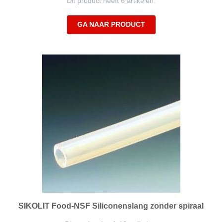
Dit product heeft 6 artikelen.
GA NAAR PRODUCT
SIKOLIT Food-NSF Siliconenslang zonder spiraal