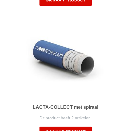
GA NAAR PRODUCT
LACTA-COLLECT met spiraal
Dit product heeft 2 artikelen.