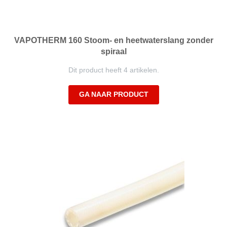
VAPOTHERM 160 Stoom- en heetwaterslang zonder
spiraal
Dit product heeft 4 artikelen.
GA NAAR PRODUCT