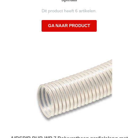
Dit product heeft 6 artikelen.
GA NAAR PRODUCT