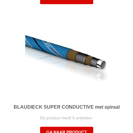
BLAUDIECK SUPER CONDUCTIVE met spiraal
Dit product heeft 6 artikelen.
GA NAAR PRODUCT