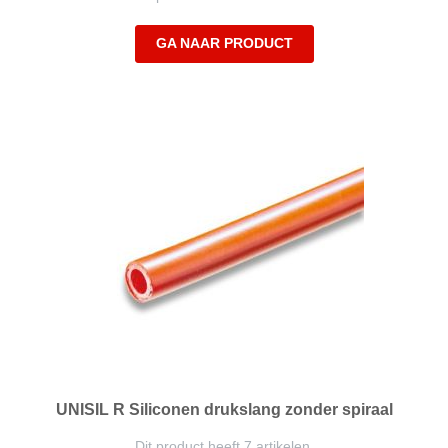
GA NAAR PRODUCT
UNISIL R Siliconen drukslang zonder spiraal
Dit product heeft 7 artikelen.