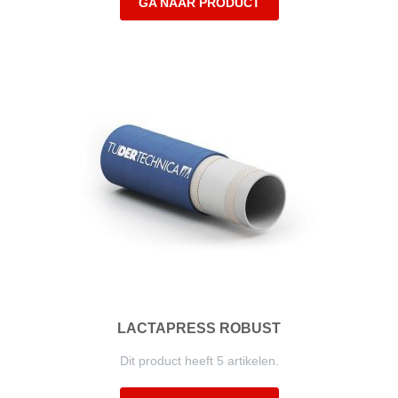
GA NAAR PRODUCT
LACTAPRESS ROBUST
Dit product heeft 5 artikelen.