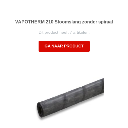
VAPOTHERM 210 Stoomslang zonder spiraal
Dit product heeft 7 artikelen.
GA NAAR PRODUCT