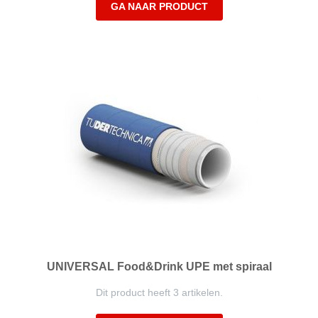
GA NAAR PRODUCT
UNIVERSAL Food&Drink UPE met spiraal
Dit product heeft 3 artikelen.