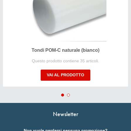
Tondi POM-C naturale (bianco)
Questo prodotto contiene 35 articoli.
VAI AL PRODOTTO
Newsletter
Non vuole perdersi nessuna promozione?