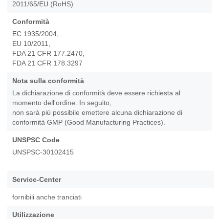
2011/65/EU (RoHS)
Conformità
EC 1935/2004,
EU 10/2011,
FDA 21 CFR 177.2470,
FDA 21 CFR 178.3297
Nota sulla conformità
La dichiarazione di conformità deve essere richiesta al
momento dell'ordine. In seguito,
non sarà più possibile emettere alcuna dichiarazione di
conformità GMP (Good Manufacturing Practices).
UNSPSC Code
UNSPSC-30102415
Service-Center
fornibili anche tranciati
Utilizzazione