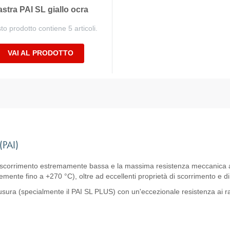
astra PAI SL giallo ocra
o prodotto contiene 5 articoli.
VAI AL PRODOTTO
(PAI)
lo scorrimento estremamente bassa e la massima resistenza meccanica ad
ente fino a +270 °C), oltre ad eccellenti proprietà di scorrimento e di
ll'usura (specialmente il PAI SL PLUS) con un'eccezionale resistenza ai 