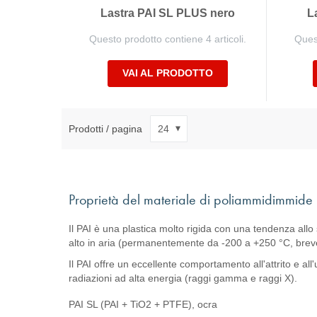
Lastra PAI SL PLUS nero
L
Questo prodotto contiene 4 articoli.
Quest
VAI AL PRODOTTO
Prodotti / pagina
Proprietà del materiale di poliammidimmide 
Il PAI è una plastica molto rigida con una tendenza al
alto in aria (permanentemente da -200 a +250 °C, brevem
Il PAI offre un eccellente comportamento all'attrito e a
radiazioni ad alta energia (raggi gamma e raggi X).
PAI SL (PAI + TiO2 + PTFE), ocra