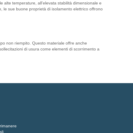
lle alte temperature, all'elevata stabilità dimensionale e
e, le sue buone proprietà di isolamento elettrico offrono
tipo non riempito. Questo materiale offre anche
sollecitazioni di usura come elementi di scorrimento a
r rimanere
li.