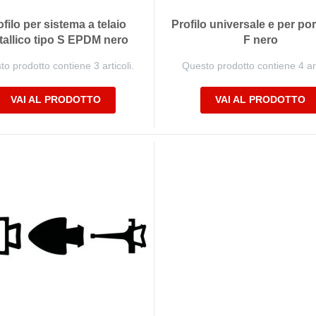
ofilo per sistema a telaio
Profilo universale e per por
allico tipo S EPDM nero
F nero
o prodotto contiene 3 articoli.
Questo prodotto contiene 4 art
VAI AL PRODOTTO
VAI AL PRODOTTO