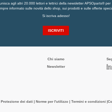
 unisca agli altri 20.000 lettori e lettrici della newsletter APSOparts® pe
mpre informato sulle novità dello shop, sui prodotti e sulle offerte specia
Si iscriva adesso!
ISCRIVITI
Chi siamo
Seg
Newsletter
|
Protezione dei dati
|
Norme per l'utilizzo
|
Termini e condizioni |
Co