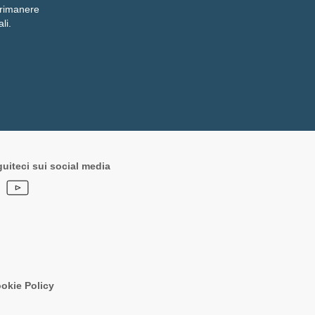
r rimanere
li.
uiteci sui social media
okie Policy