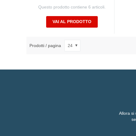
Questo prodotto contiene 6 articoli.
VAI AL PRODOTTO
Prodotti / pagina
Allora si
se