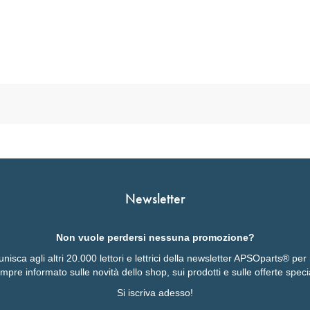
Newsletter
Non vuole perdersi nessuna promozione?
 unisca agli altri 20.000 lettori e lettrici della newsletter APSOparts® pe
mpre informato sulle novità dello shop, sui prodotti e sulle offerte specia
Si iscriva adesso!