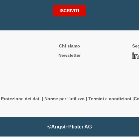
ISCRIVITI
Chi siamo
Seg
Newsletter
|
Protezione dei dati
|
Norme per l'utilizzo
|
Termini e condizioni |
Co
©Angst+Pfister AG