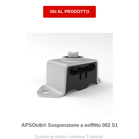
VAI AL PRODOTTO
APSOvib® Sospensione a soffitto 002 S1
Questo prodotto contiene 3 articoli.