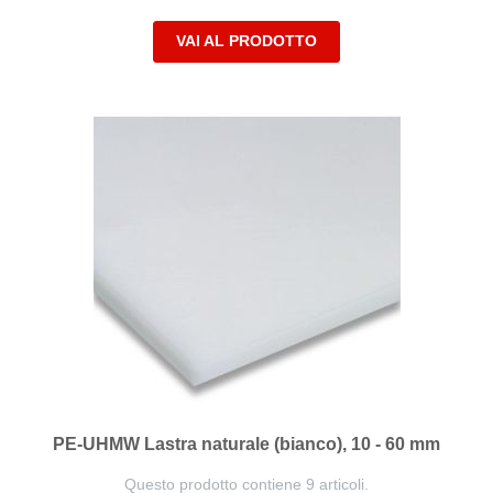
VAI AL PRODOTTO
PE-UHMW Lastra naturale (bianco), 10 - 60 mm
Questo prodotto contiene 9 articoli.