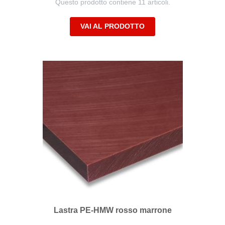
Questo prodotto contiene 11 articoli.
VAI AL PRODOTTO
Lastra PE-HMW rosso marrone