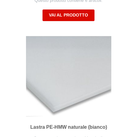
Questo prodotto contiene 6 articoli.
VAI AL PRODOTTO
Lastra PE-HMW naturale (bianco)