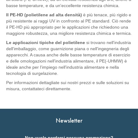
basse temperature, e da un'eccellente resistenza chimica.
Il PE-HD (polietilene ad alta densità)
è più tenace, più rigido e
più resistente ai raggi UV in confronto al PE standard. Ciò rende
il PE-HD più appropriato per le applicazioni che richiedono una
maggiore robustezza, una migliore resistenza chimica e termica.
Le applicazioni tipiche del polietilene
si trovano nell'industria
dell'imballaggio, come guarnizione piana o nell'ingegneria degli
apparecchi. A causa anche delle basse temperature di esercizio
e delle omologazioni nell'industria alimentare, il PE(-UHMW) è
ideale anche per l'impiego nell'industria alimentare e nella
tecnologia di surgelazione.
Per informazioni dettagliate sui nostri prezzi e sulle soluzioni su
misura, contattateci direttamente.
Newsletter
Non vuole perdersi nessuna promozione?