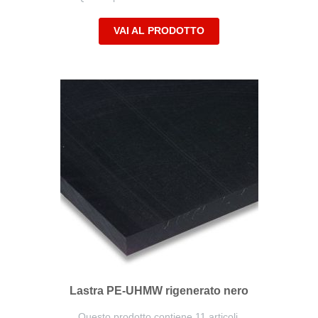
VAI AL PRODOTTO
Lastra PE-UHMW rigenerato nero
Questo prodotto contiene 11 articoli.