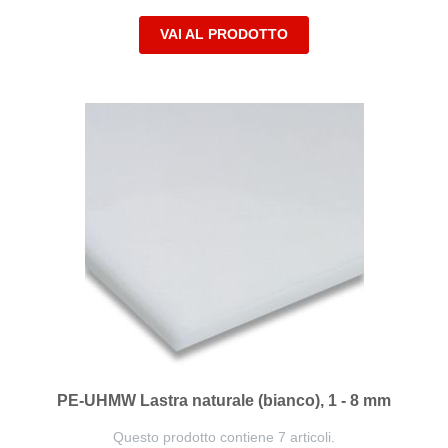
VAI AL PRODOTTO
PE-UHMW Lastra naturale (bianco), 1 - 8 mm
Questo prodotto contiene 7 articoli.