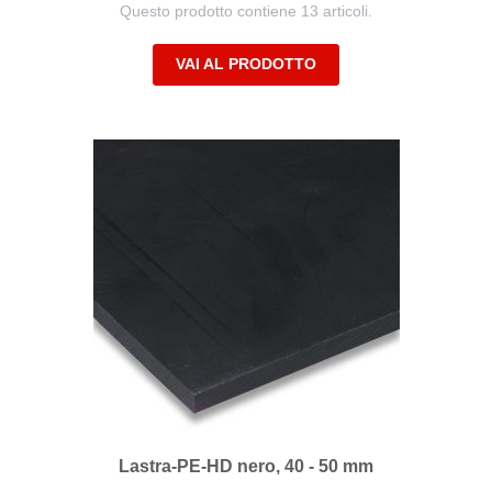
Questo prodotto contiene 13 articoli.
VAI AL PRODOTTO
Lastra-PE-HD nero, 40 - 50 mm