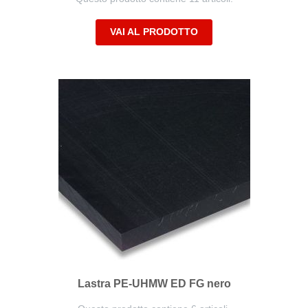
VAI AL PRODOTTO
Lastra PE-UHMW ED FG nero