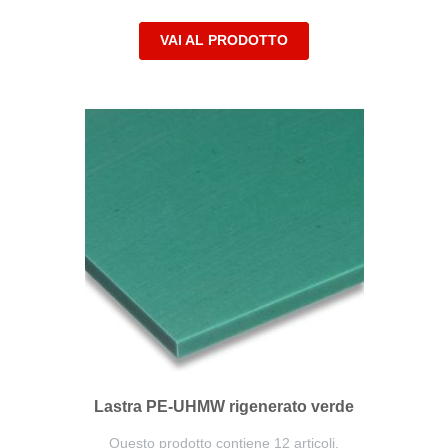
VAI AL PRODOTTO
Lastra PE-UHMW rigenerato verde
Questo prodotto contiene 12 articoli.