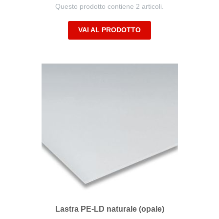
Questo prodotto contiene 2 articoli.
VAI AL PRODOTTO
Lastra PE-LD naturale (opale)