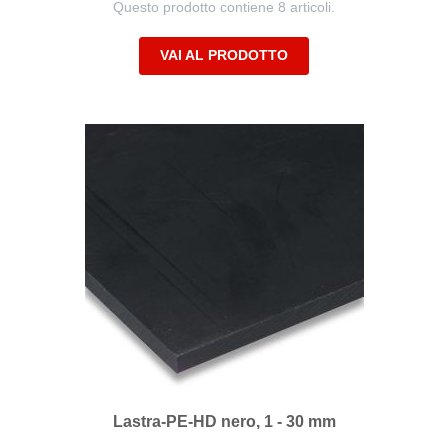
Questo prodotto contiene 8 articoli.
VAI AL PRODOTTO
Lastra-PE-HD nero, 1 - 30 mm