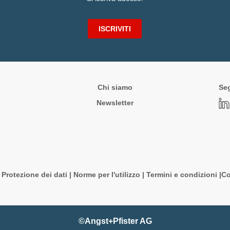
ISCRIVITI
Chi siamo
Seg
Newsletter
|
Protezione dei dati
|
Norme per l'utilizzo
|
Termini e condizioni |
Co
©Angst+Pfister AG