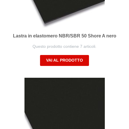
Lastra in elastomero NBR/SBR 50 Shore A nero
Questo prodotto contiene 7 articoli.
VAI AL PRODOTTO