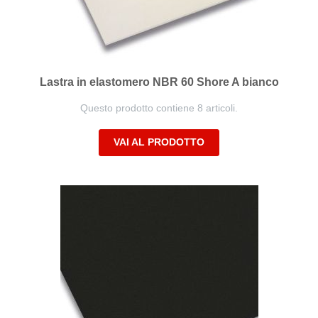
Lastra in elastomero NBR 60 Shore A bianco
Questo prodotto contiene 8 articoli.
VAI AL PRODOTTO