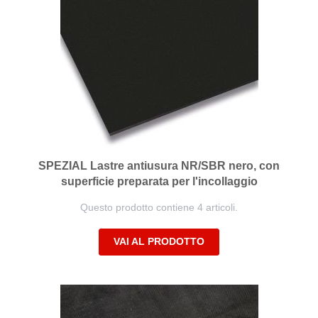
SPEZIAL Lastre antiusura NR/SBR nero, con
superficie preparata per l'incollaggio
Questo prodotto contiene 4 articoli.
VAI AL PRODOTTO