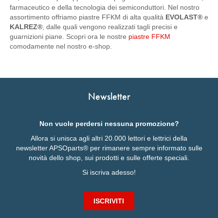
farmaceutico e della tecnologia dei semiconduttori. Nel nostro
assortimento offriamo piastre FFKM di alta qualità
EVOLAST®
e
KALREZ®
, dalle quali vengono realizzati tagli precisi e
guarnizioni piane. Scopri ora le nostre
piastre FFKM
comodamente nel nostro e-shop.
Newsletter
Non vuole perdersi nessuna promozione?
Allora si unisca agli altri 20.000 lettori e lettrici della
newsletter APSOparts® per rimanere sempre informato sulle
novità dello shop, sui prodotti e sulle offerte speciali.
Si iscriva adesso!
ISCRIVITI