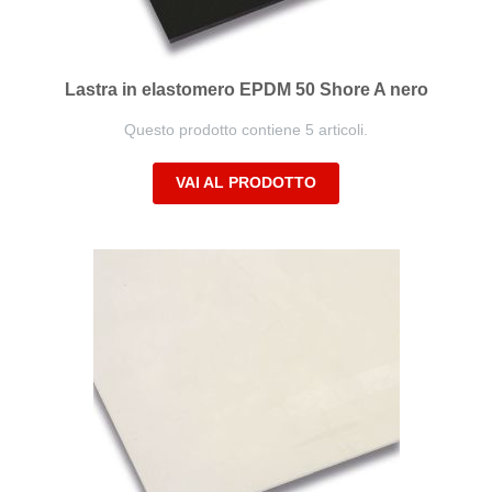
Lastra in elastomero EPDM 50 Shore A nero
Questo prodotto contiene 5 articoli.
VAI AL PRODOTTO