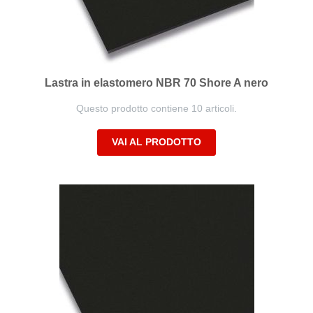
Lastra in elastomero NBR 70 Shore A nero
Questo prodotto contiene 10 articoli.
VAI AL PRODOTTO