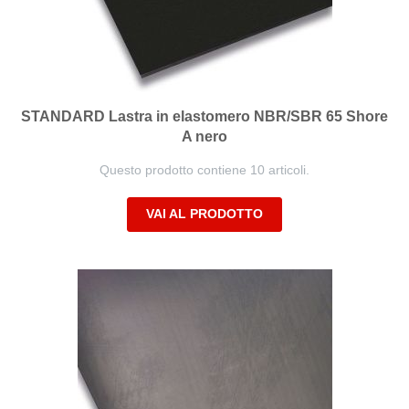
STANDARD Lastra in elastomero NBR/SBR 65 Shore
A nero
Questo prodotto contiene 10 articoli.
VAI AL PRODOTTO