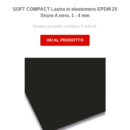
SOFT COMPACT Lastra in elastomero EPDM 25
Shore A nero, 1 - 4 mm
Questo prodotto contiene 5 articoli.
VAI AL PRODOTTO