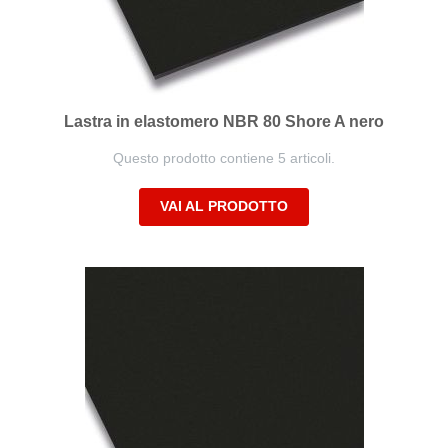
Lastra in elastomero NBR 80 Shore A nero
Questo prodotto contiene 5 articoli.
VAI AL PRODOTTO