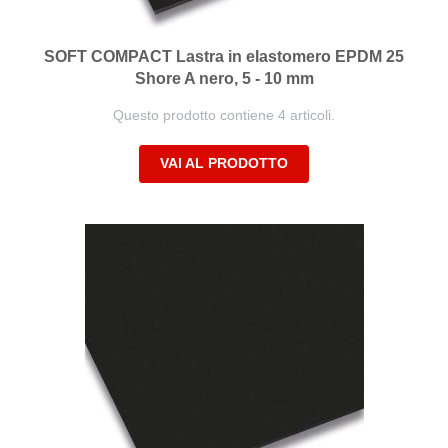
SOFT COMPACT Lastra in elastomero EPDM 25
Shore A nero, 5 - 10 mm
Questo prodotto contiene 4 articoli.
VAI AL PRODOTTO