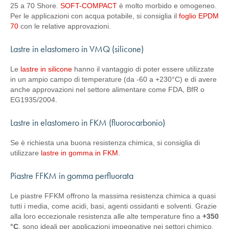
25 a 70 Shore.
SOFT-COMPACT
è molto morbido e omogeneo.
Per le applicazioni con acqua potabile, si consiglia il
foglio EPDM
70
con le relative approvazioni.
Lastre in elastomero in VMQ (silicone)
Le
lastre in silicone
hanno il vantaggio di poter essere utilizzate
in un ampio campo di temperature (da -60 a +230°C) e di avere
anche approvazioni nel settore alimentare come FDA, BfR o
EG1935/2004.
Lastre in elastomero in FKM (fluorocarbonio)
Se è richiesta una buona resistenza chimica, si consiglia di
utilizzare
lastre in gomma in FKM
.
Piastre FFKM in gomma perfluorata
Le piastre FFKM offrono la massima resistenza chimica a quasi
tutti i media, come acidi, basi, agenti ossidanti e solventi. Grazie
alla loro eccezionale resistenza alle alte temperature fino a
+350
°C
, sono ideali per applicazioni impegnative nei settori chimico,