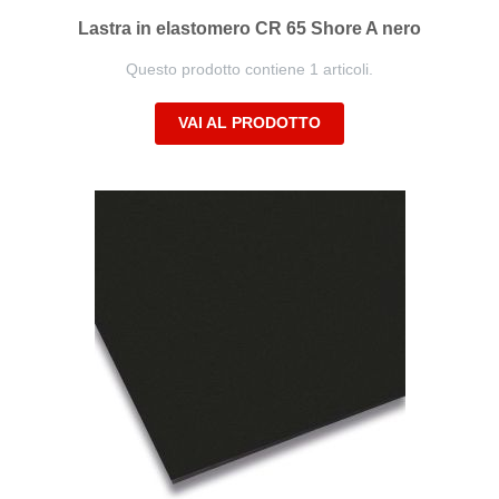
Lastra in elastomero CR 65 Shore A nero
Questo prodotto contiene 1 articoli.
VAI AL PRODOTTO