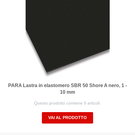
PARA Lastra in elastomero SBR 50 Shore A nero, 1 -
10 mm
Questo prodotto contiene 9 articoli.
VAI AL PRODOTTO