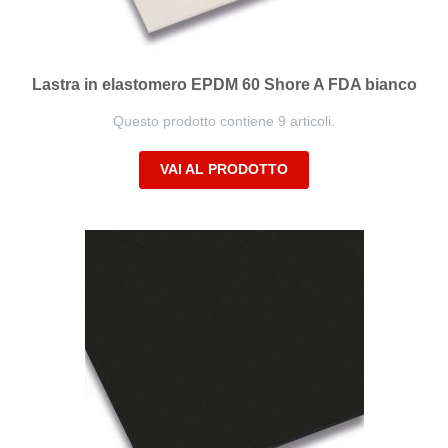
Lastra in elastomero EPDM 60 Shore A FDA bianco
Questo prodotto contiene 9 articoli.
VAI AL PRODOTTO