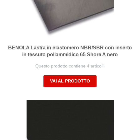
BENOLA Lastra in elastomero NBR/SBR con inserto
in tessuto poliammidico 65 Shore A nero
Questo prodotto contiene 4 articoli.
VAI AL PRODOTTO