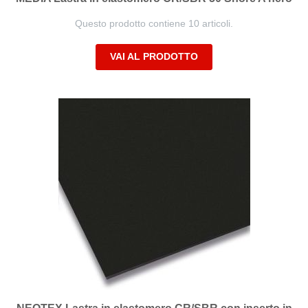
Questo prodotto contiene 10 articoli.
VAI AL PRODOTTO