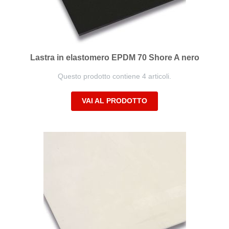
Lastra in elastomero EPDM 70 Shore A nero
Questo prodotto contiene 4 articoli.
VAI AL PRODOTTO