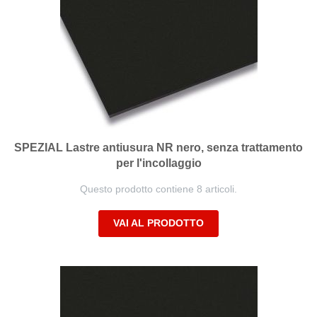
SPEZIAL Lastre antiusura NR nero, senza trattamento
per l'incollaggio
Questo prodotto contiene 8 articoli.
VAI AL PRODOTTO