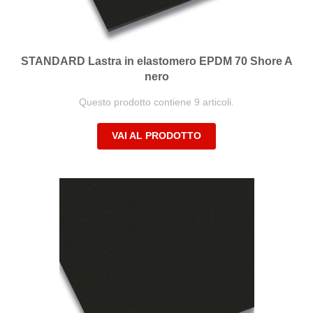
STANDARD Lastra in elastomero EPDM 70 Shore A
nero
Questo prodotto contiene 9 articoli.
VAI AL PRODOTTO