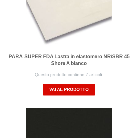
PARA-SUPER FDA Lastra in elastomero NR/SBR 45
Shore A bianco
Questo prodotto contiene 7 articoli.
VAI AL PRODOTTO