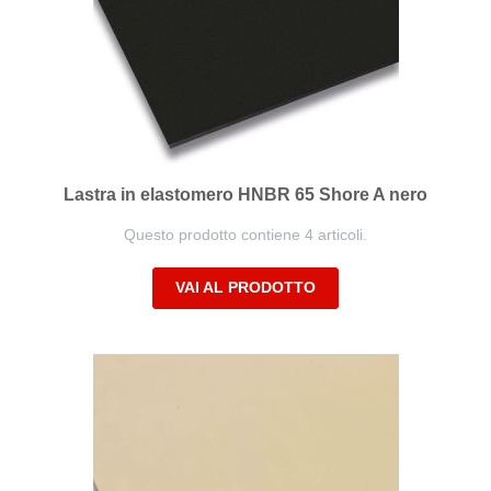
Lastra in elastomero HNBR 65 Shore A nero
Questo prodotto contiene 4 articoli.
VAI AL PRODOTTO