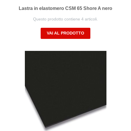
Lastra in elastomero CSM 65 Shore A nero
Questo prodotto contiene 4 articoli.
VAI AL PRODOTTO