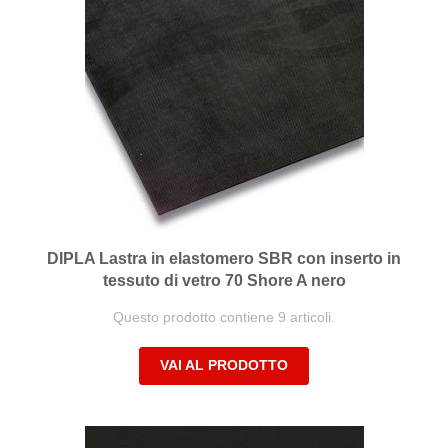
DIPLA Lastra in elastomero SBR con inserto in
tessuto di vetro 70 Shore A nero
Questo prodotto contiene 9 articoli.
VAI AL PRODOTTO