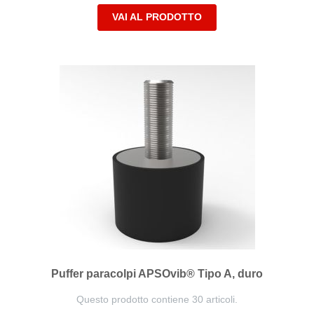
VAI AL PRODOTTO
Puffer paracolpi APSOvib® Tipo A, duro
Questo prodotto contiene 30 articoli.