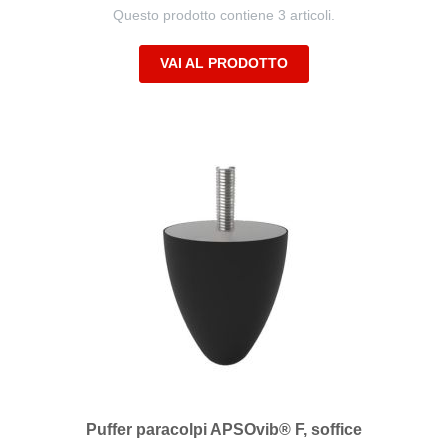
Questo prodotto contiene 3 articoli.
VAI AL PRODOTTO
Puffer paracolpi APSOvib® F, soffice