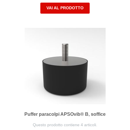
VAI AL PRODOTTO
Puffer paracolpi APSOvib® B, soffice
Questo prodotto contiene 4 articoli.