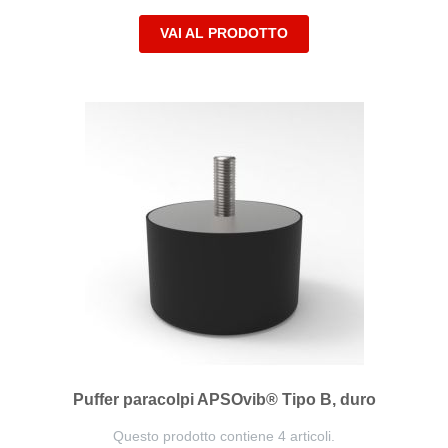
VAI AL PRODOTTO
Puffer paracolpi APSOvib® Tipo B, duro
Questo prodotto contiene 4 articoli.