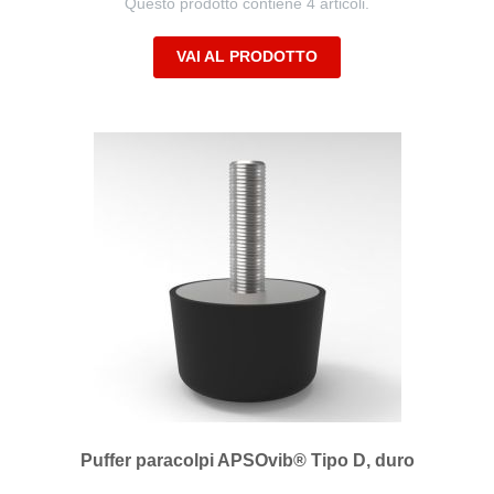
Questo prodotto contiene 4 articoli.
VAI AL PRODOTTO
Puffer paracolpi APSOvib® Tipo D, duro