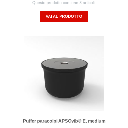
Questo prodotto contiene 3 articoli.
VAI AL PRODOTTO
Puffer paracolpi APSOvib® E, medium