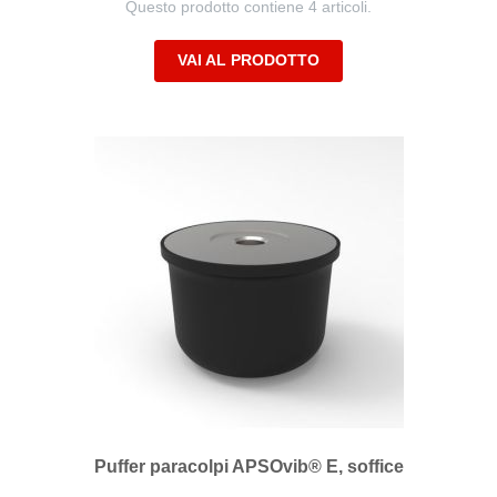
Questo prodotto contiene 4 articoli.
VAI AL PRODOTTO
Puffer paracolpi APSOvib® E, soffice