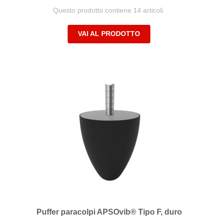
Questo prodotto contiene 14 articoli.
VAI AL PRODOTTO
Puffer paracolpi APSOvib® Tipo F, duro