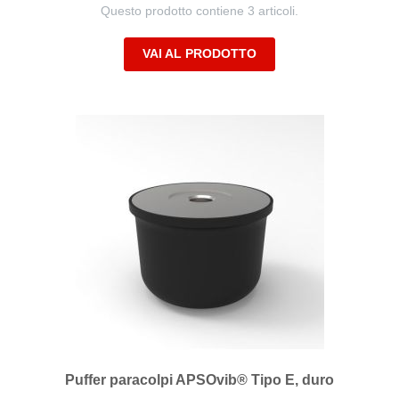
Questo prodotto contiene 3 articoli.
VAI AL PRODOTTO
Puffer paracolpi APSOvib® Tipo E, duro