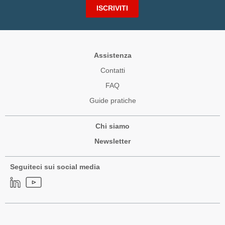
ISCRIVITI
Assistenza
Contatti
FAQ
Guide pratiche
Chi siamo
Newsletter
Seguiteci sui social media