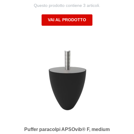
Questo prodotto contiene 3 articoli.
VAI AL PRODOTTO
Puffer paracolpi APSOvib® F, medium