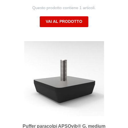
Questo prodotto contiene 1 articoli.
VAI AL PRODOTTO
Puffer paracolpi APSOvib® G, medium