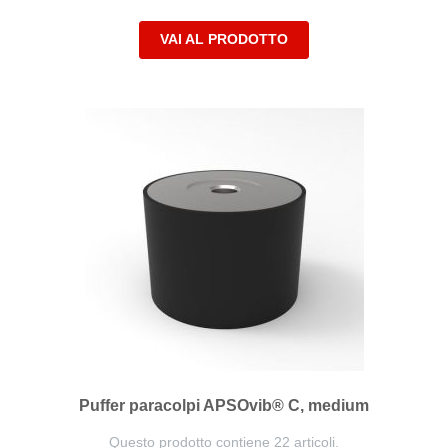
VAI AL PRODOTTO
Puffer paracolpi APSOvib® C, medium
Questo prodotto contiene 22 articoli.