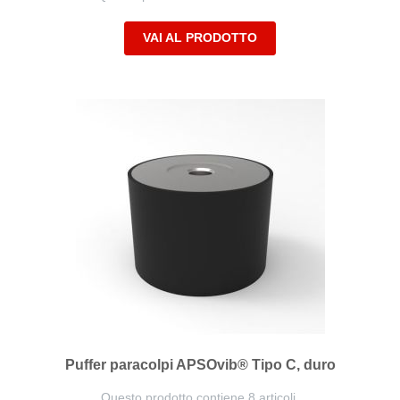
VAI AL PRODOTTO
Puffer paracolpi APSOvib® Tipo C, duro
Questo prodotto contiene 8 articoli.