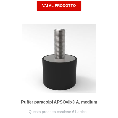
VAI AL PRODOTTO
Puffer paracolpi APSOvib® A, medium
Questo prodotto contiene 61 articoli.