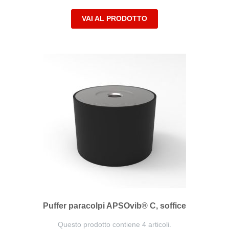
VAI AL PRODOTTO
Puffer paracolpi APSOvib® C, soffice
Questo prodotto contiene 4 articoli.