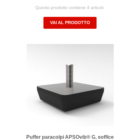
Questo prodotto contiene 4 articoli.
VAI AL PRODOTTO
Puffer paracolpi APSOvib® G, soffice