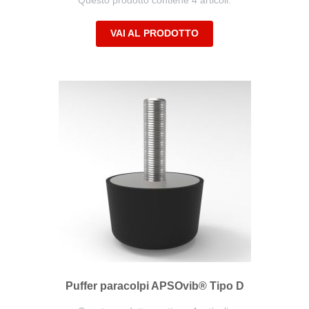
Questo prodotto contiene 4 articoli.
VAI AL PRODOTTO
Puffer paracolpi APSOvib® Tipo D