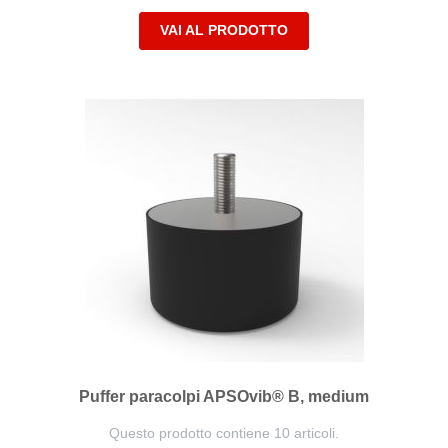
VAI AL PRODOTTO
Puffer paracolpi APSOvib® B, medium
Questo prodotto contiene 10 articoli.