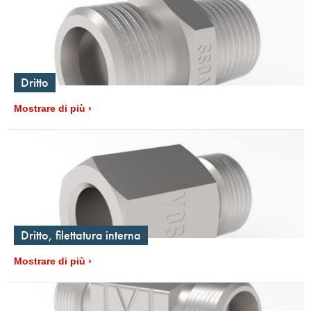
Dritto
Mostrare di più
Dritto, filettatura interna
Mostrare di più