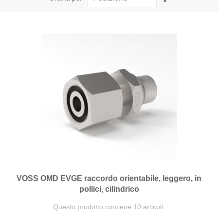
la
direzione
decrescente
VOSS OMD EVGE raccordo orientabile, leggero, in
pollici, cilindrico
Questo prodotto contiene 10 articoli.