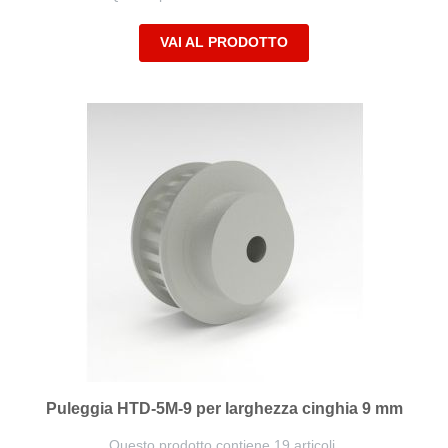
VAI AL PRODOTTO
Puleggia HTD-5M-9 per larghezza cinghia 9 mm
Questo prodotto contiene 19 articoli.