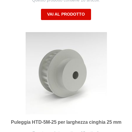
Questo prodotto contiene 18 articoli.
VAI AL PRODOTTO
Puleggia HTD-5M-25 per larghezza cinghia 25 mm