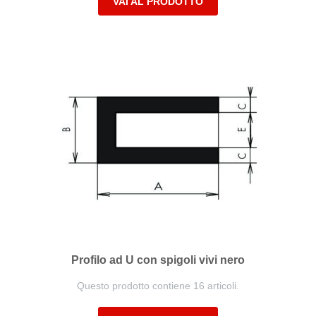
VAI AL PRODOTTO
Profilo ad U con spigoli vivi nero
Questo prodotto contiene 16 articoli.