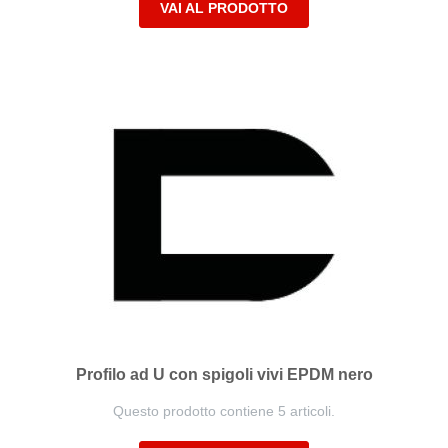
VAI AL PRODOTTO
Profilo ad U con spigoli vivi EPDM nero
Questo prodotto contiene 5 articoli.