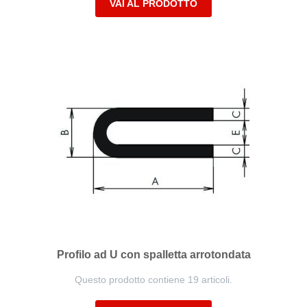
VAI AL PRODOTTO
Profilo ad U con spalletta arrotondata
Questo prodotto contiene 19 articoli.