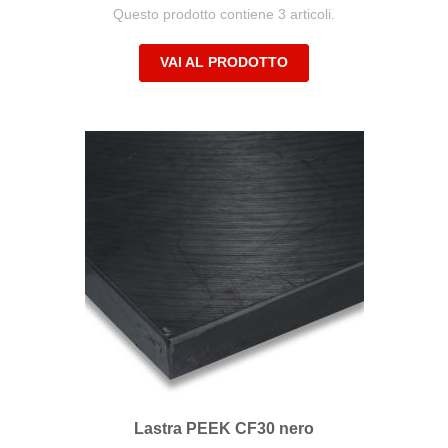
Questo prodotto contiene 3 articoli.
VAI AL PRODOTTO
Lastra PEEK CF30 nero