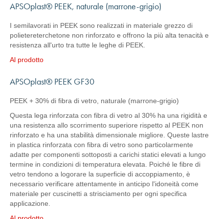
APSOplast® PEEK, naturale (marrone-grigio)
I semilavorati in PEEK sono realizzati in materiale grezzo di
polietereterchetone non rinforzato e offrono la più alta tenacità e
resistenza all'urto tra tutte le leghe di PEEK.
Al prodotto
APSOplast® PEEK GF30
PEEK + 30% di fibra di vetro, naturale (marrone-grigio)
Questa lega rinforzata con fibra di vetro al 30% ha una rigidità e
una resistenza ​​allo scorrimento superiore rispetto al PEEK non
rinforzato e ha una stabilità dimensionale migliore. Queste lastre
in plastica rinforzata con fibra di vetro sono particolarmente
adatte per componenti sottoposti a carichi statici elevati a lungo
termine in condizioni di temperatura elevata. Poiché le fibre di
vetro tendono a logorare la superficie di accoppiamento, è
necessario verificare attentamente in anticipo l'idoneità come
materiale per cuscinetti a strisciamento per ogni specifica
applicazione.
Al prodotto