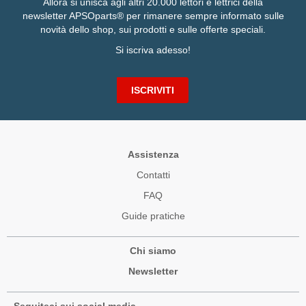
Allora si unisca agli altri 20.000 lettori e lettrici della
newsletter APSOparts® per rimanere sempre informato sulle
novità dello shop, sui prodotti e sulle offerte speciali.
Si iscriva adesso!
ISCRIVITI
Assistenza
Contatti
FAQ
Guide pratiche
Chi siamo
Newsletter