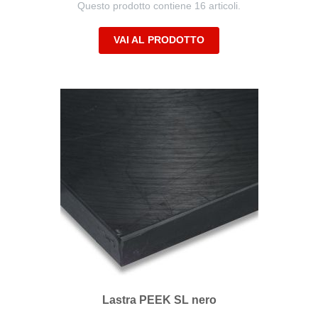
Questo prodotto contiene 16 articoli.
VAI AL PRODOTTO
Lastra PEEK SL nero