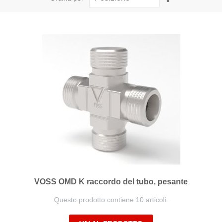
la
direzione
decrescente
VOSS OMD K raccordo del tubo, pesante
Questo prodotto contiene 10 articoli.