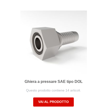
direzione
decrescente
Ghiera a pressare SAE tipo DOL
Questo prodotto contiene 14 articoli.
VAI AL PRODOTTO