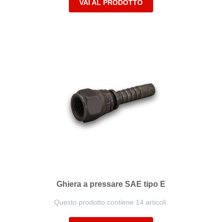
VAI AL PRODOTTO
Ghiera a pressare SAE tipo E
Questo prodotto contiene 14 articoli.