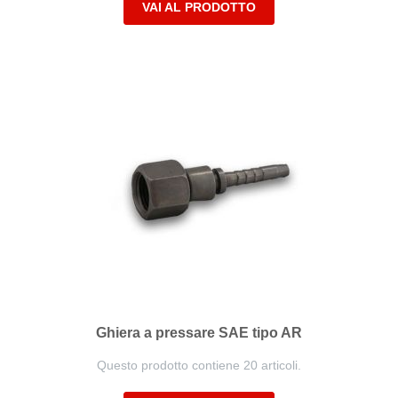
VAI AL PRODOTTO
Ghiera a pressare SAE tipo AR
Questo prodotto contiene 20 articoli.