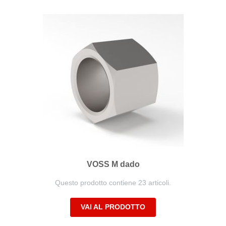
decrescente
VOSS M dado
Questo prodotto contiene 23 articoli.
VAI AL PRODOTTO