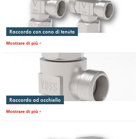
Raccordo con cono di tenuta
Mostrare di più
Raccordo ad occhiello
Mostrare di più