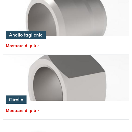
Anello tagliente
Mostrare di più
Girella
Mostrare di più