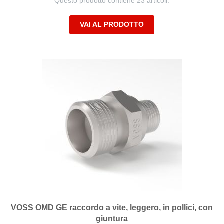
Questo prodotto contiene 23 articoli.
VAI AL PRODOTTO
VOSS OMD GE raccordo a vite, leggero, in pollici, con
giuntura