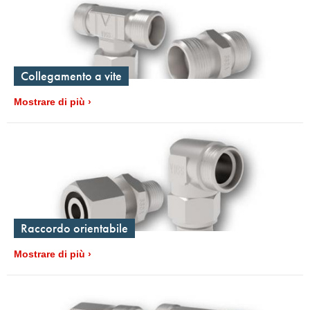
Collegamento a vite
Mostrare di più
Raccordo orientabile
Mostrare di più