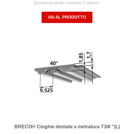
Questo prodotto contiene 2 articoli.
VAI AL PRODOTTO
BRECO® Cinghie dentate a metratura T3/8 "(L)