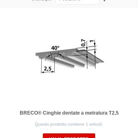
la
direzione
decrescente
BRECO® Cinghie dentate a metratura T2,5
Questo prodotto contiene 1 articoli.