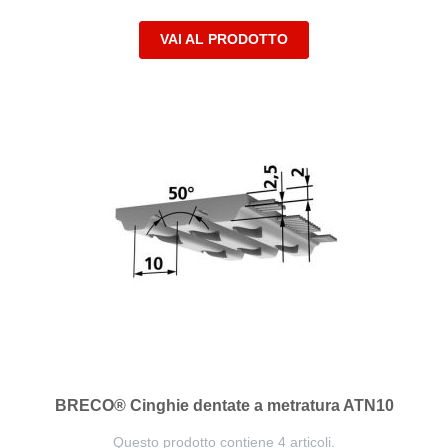
VAI AL PRODOTTO
BRECO® Cinghie dentate a metratura ATN10
Questo prodotto contiene 4 articoli.