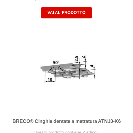
VAI AL PRODOTTO
BRECO® Cinghie dentate a metratura ATN10-K6
Questo prodotto contiene 2 articoli.