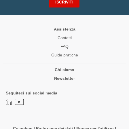
ISCRIVITI
Assistenza
Contatti
FAQ
Guide pratiche
Chi siamo
Newsletter
Seguiteci sui social media
Colophon
|
Protezione dei dati
|
Norme per l'utilizzo
|