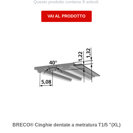
Questo prodotto contiene 8 articoli.
VAI AL PRODOTTO
BRECO® Cinghie dentate a metratura T1/5 "(XL)