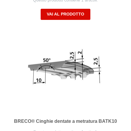
Questo prodotto contiene 1 articoli.
VAI AL PRODOTTO
BRECO® Cinghie dentate a metratura BATK10