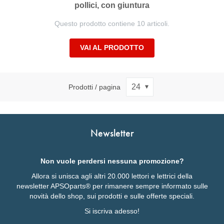
pollici, con giuntura
Questo prodotto contiene 10 articoli.
VAI AL PRODOTTO
Prodotti / pagina
Newsletter
Non vuole perdersi nessuna promozione?
Allora si unisca agli altri 20.000 lettori e lettrici della
newsletter APSOparts® per rimanere sempre informato sulle
novità dello shop, sui prodotti e sulle offerte speciali.
Si iscriva adesso!