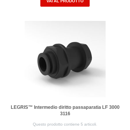
VAI AL PRODOTTO
LEGRIS™ Intermedio diritto passaparatia LF 3000
3116
Questo prodotto contiene 5 articoli.