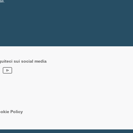
li.
uiteci sui social media
okie Policy