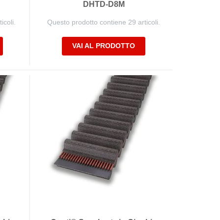
DHTD-D8M
icoli.
Questo prodotto contiene 29 articoli.
VAI AL PRODOTTO