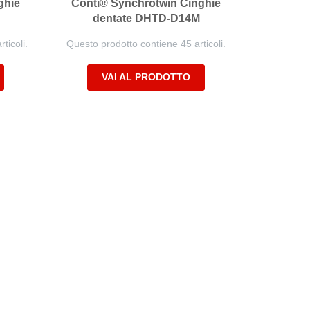
ghie
Conti® Synchrotwin Cinghie
dentate DHTD-D14M
ticoli.
Questo prodotto contiene 45 articoli.
VAI AL PRODOTTO