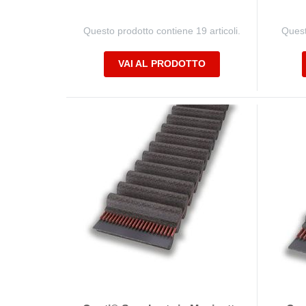
Questo prodotto contiene 19 articoli.
Quest
VAI AL PRODOTTO