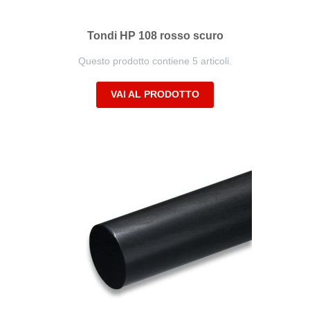
Tondi HP 108 rosso scuro
Questo prodotto contiene 5 articoli.
VAI AL PRODOTTO