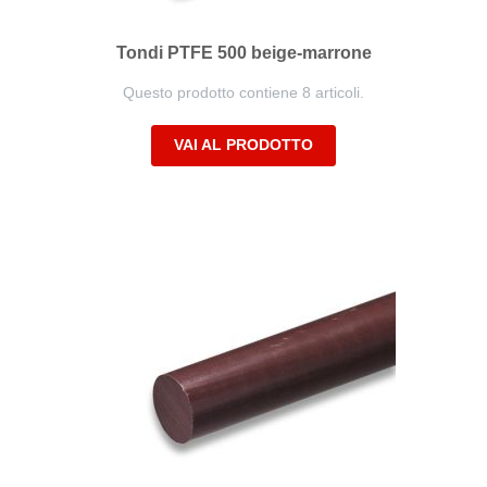
Tondi PTFE 500 beige-marrone
Questo prodotto contiene 8 articoli.
VAI AL PRODOTTO