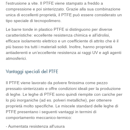
l'estrusione a vite. Il PTFE viene stampato a freddo a
compressione e poi sinterizzato. Grazie alla sua combinazione
unica di eccellenti proprietà, il PTFE può essere considerato un
tipo speciale di tecnopolimero.
Le barre tonde in plastico PTFE si distinguono per diverse
caratteristiche: eccellente resistenza chimica e all’idrolisi,
efficace isolamento elettrico e un coefficiente di attrito che è il
più basso tra tutti i materiali solidi. Inoltre, hanno proprietà
antiaderenti e un’eccellente resistenza ai raggi UV e agli agenti
atmosferici.
Vantaggi speciali del PTFE
Il PTFE viene lavorato da polvere finissima come pezzo
pressato-sinterizzato e offre condizioni ideali per la produzione
di leghe. Le leghe di PTFE sono quindi riempite con cariche per
lo più inorganiche (ad es. polveri metalliche), per ottenere
proprietà molto specifiche. Le miscele standard delle leghe di
PTFE presentano i seguenti vantaggi in termini di
comportamento meccanico-termico:
- Aumentata resistenza all'usura