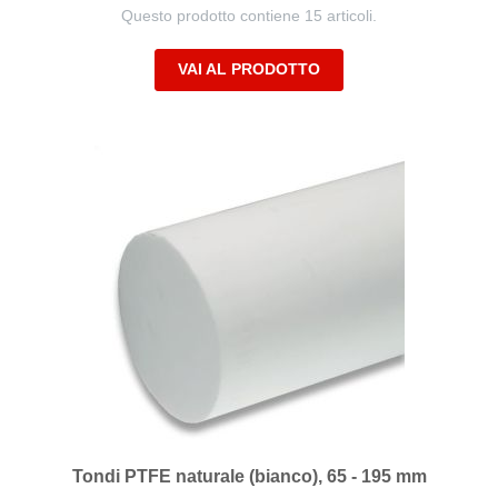
Questo prodotto contiene 15 articoli.
VAI AL PRODOTTO
Tondi PTFE naturale (bianco), 65 - 195 mm