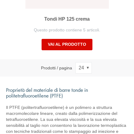
Tondi HP 125 crema
Questo prodotto contiene 5 articoli.
VAI AL PRODOTTO
Prodotti / pagina
Proprietà del materiale di barre tonde in
politetrafluoroetilene (PTFE)
Il PTFE (politertrafluoroetilene) è un polimero a struttura
macromolecolare lineare, creato dalla polimerizzazione del
tetrafluoroetilene. La sua elevata viscosità e la sua elevata
sensibilità al taglio non consentono la lavorazione termoplastica
con tecniche tradizionali come lo stampaggio ad iniezione e