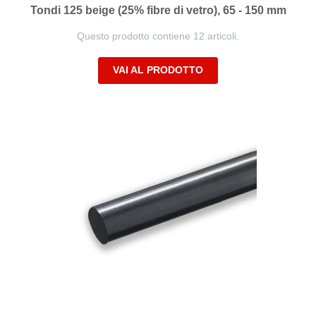
Tondi 125 beige (25% fibre di vetro), 65 - 150 mm
Questo prodotto contiene 12 articoli.
VAI AL PRODOTTO