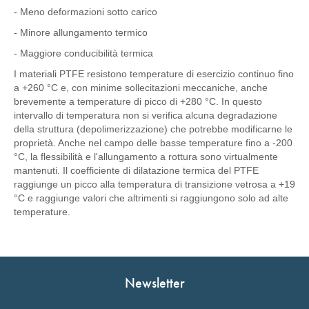
- Meno deformazioni sotto carico
- Minore allungamento termico
- Maggiore conducibilità termica
I materiali PTFE resistono temperature di esercizio continuo fino
a +260 °C e, con minime sollecitazioni meccaniche, anche
brevemente a temperature di picco di +280 °C. In questo
intervallo di temperatura non si verifica alcuna degradazione
della struttura (depolimerizzazione) che potrebbe modificarne le
proprietà. Anche nel campo delle basse temperature fino a -200
°C, la flessibilità e l'allungamento a rottura sono virtualmente
mantenuti. Il coefficiente di dilatazione termica del PTFE
raggiunge un picco alla temperatura di transizione vetrosa a +19
°C e raggiunge valori che altrimenti si raggiungono solo ad alte
temperature.
Newsletter