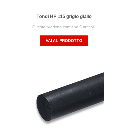
Tondi HP 115 grigio giallo
Questo prodotto contiene 5 articoli.
VAI AL PRODOTTO