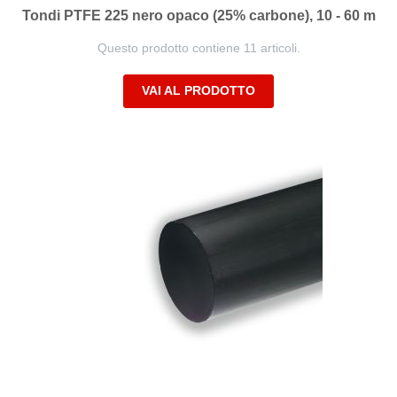
Tondi PTFE 225 nero opaco (25% carbone), 10 - 60 m
Questo prodotto contiene 11 articoli.
VAI AL PRODOTTO