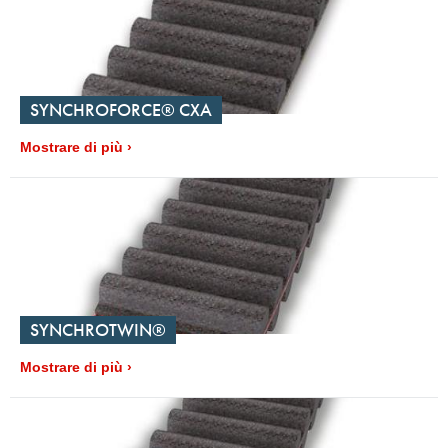
SYNCHROFORCE® CXA
Mostrare di più
SYNCHROTWIN®
Mostrare di più