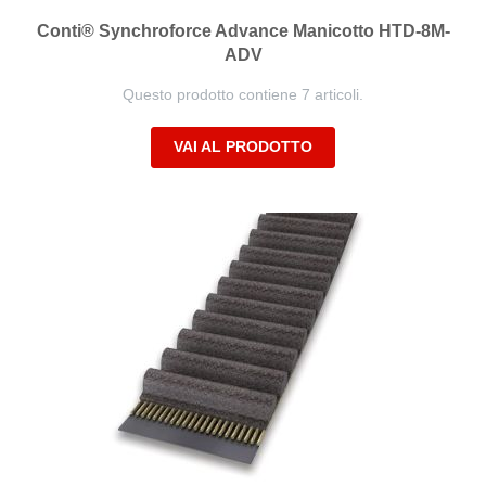
Conti® Synchroforce Advance Manicotto HTD-8M-
ADV
Questo prodotto contiene 7 articoli.
VAI AL PRODOTTO