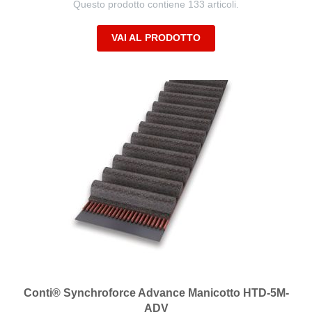
Questo prodotto contiene 133 articoli.
VAI AL PRODOTTO
Conti® Synchroforce Advance Manicotto HTD-5M-
ADV