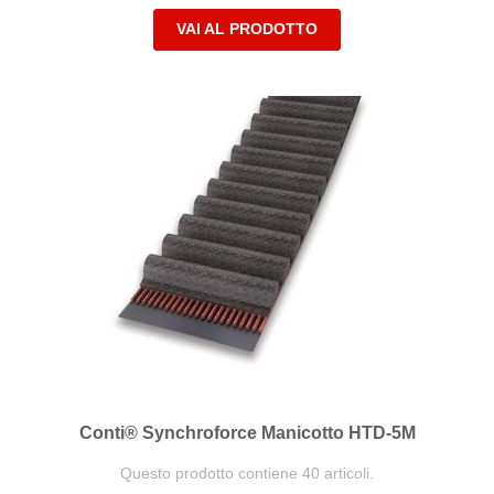
VAI AL PRODOTTO
Conti® Synchroforce Manicotto HTD-5M
Questo prodotto contiene 40 articoli.