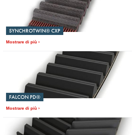
SYNCHROTWIN® CXP
Mostrare di più
FALCON PD®
Mostrare di più