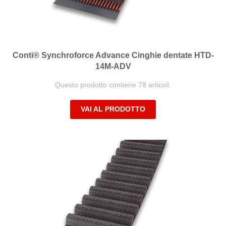
Conti® Synchroforce Advance Cinghie dentate HTD-
14M-ADV
Questo prodotto contiene 78 articoli.
VAI AL PRODOTTO