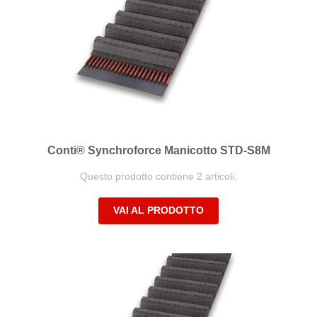
Conti® Synchroforce Manicotto STD-S8M
Questo prodotto contiene 2 articoli.
VAI AL PRODOTTO