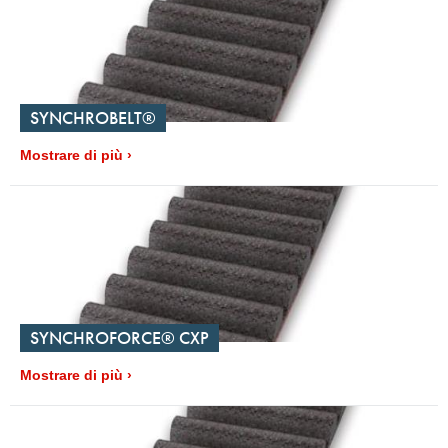
SYNCHROBELT®
Mostrare di più
SYNCHROFORCE® CXP
Mostrare di più