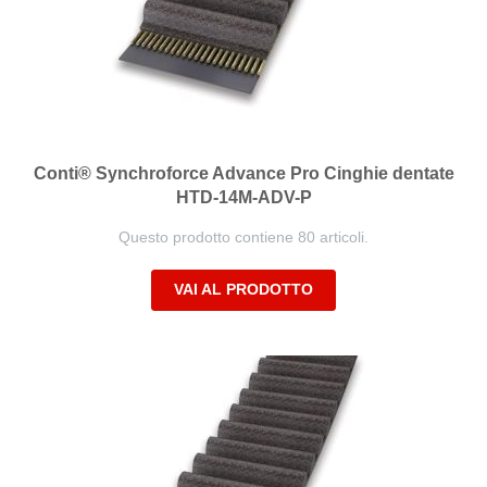
Conti® Synchroforce Advance Pro Cinghie dentate
HTD-14M-ADV-P
Questo prodotto contiene 80 articoli.
VAI AL PRODOTTO