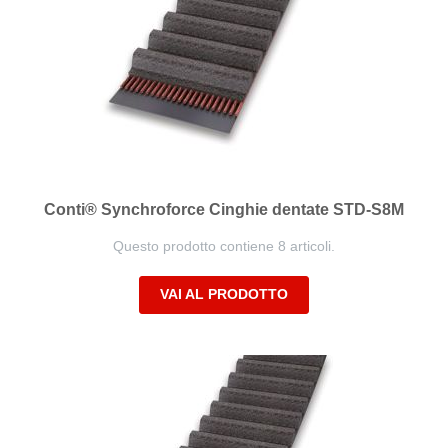
Conti® Synchroforce Cinghie dentate STD-S8M
Questo prodotto contiene 8 articoli.
VAI AL PRODOTTO