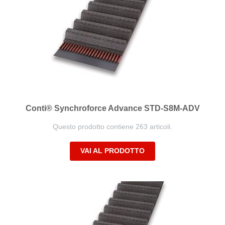
Conti® Synchroforce Advance STD-S8M-ADV
Questo prodotto contiene 263 articoli.
VAI AL PRODOTTO