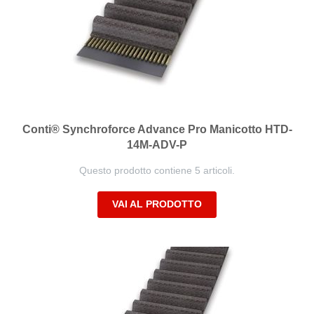
Conti® Synchroforce Advance Pro Manicotto HTD-
14M-ADV-P
Questo prodotto contiene 5 articoli.
VAI AL PRODOTTO