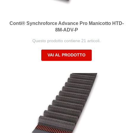
Conti® Synchroforce Advance Pro Manicotto HTD-
8M-ADV-P
Questo prodotto contiene 21 articoli.
VAI AL PRODOTTO