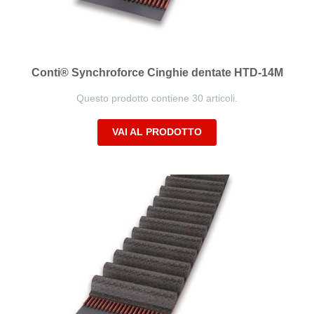
Conti® Synchroforce Cinghie dentate HTD-14M
Questo prodotto contiene 30 articoli.
VAI AL PRODOTTO