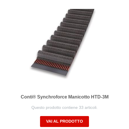
Conti® Synchroforce Manicotto HTD-3M
Questo prodotto contiene 33 articoli.
VAI AL PRODOTTO