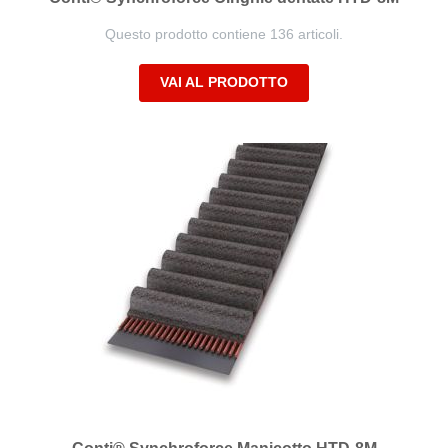
Questo prodotto contiene 136 articoli.
VAI AL PRODOTTO