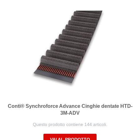
Conti® Synchroforce Advance Cinghie dentate HTD-
3M-ADV
Questo prodotto contiene 144 articoli.
VAI AL PRODOTTO