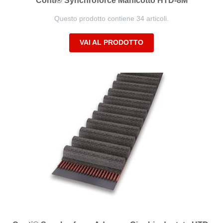
Conti® Synchroforce Manicotto HTD-8M
Questo prodotto contiene 34 articoli.
VAI AL PRODOTTO