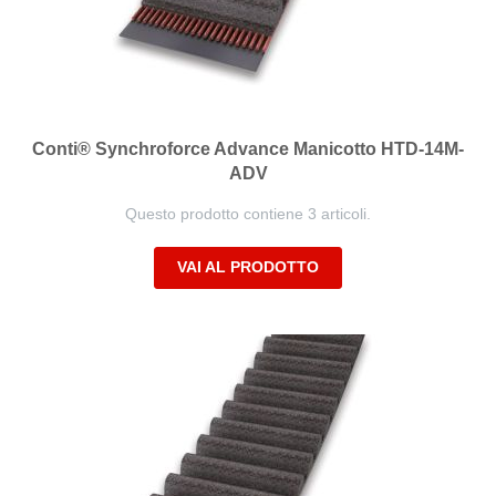
Conti® Synchroforce Advance Manicotto HTD-14M-
ADV
Questo prodotto contiene 3 articoli.
VAI AL PRODOTTO