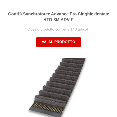
Conti® Synchroforce Advance Pro Cinghie dentate
HTD-8M-ADV-P
Questo prodotto contiene 148 articoli.
VAI AL PRODOTTO