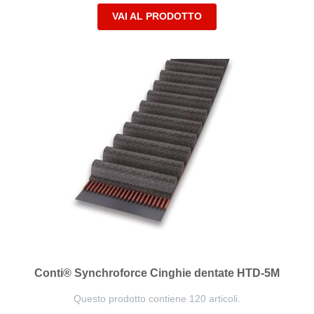
VAI AL PRODOTTO
Conti® Synchroforce Cinghie dentate HTD-5M
Questo prodotto contiene 120 articoli.