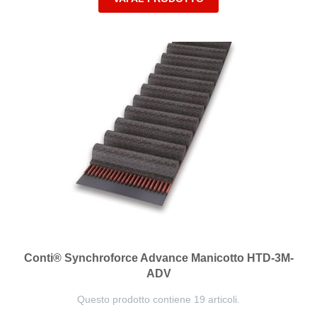
Conti® Synchroforce Advance Manicotto HTD-3M-
ADV
Questo prodotto contiene 19 articoli.