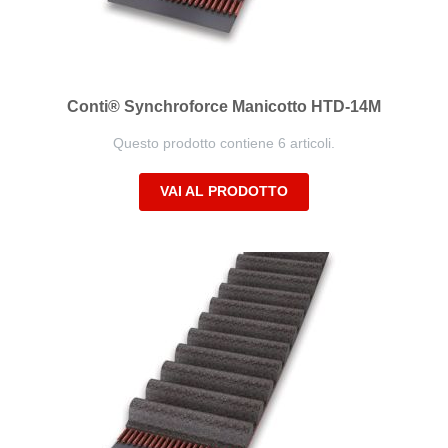
Conti® Synchroforce Manicotto HTD-14M
Questo prodotto contiene 6 articoli.
VAI AL PRODOTTO