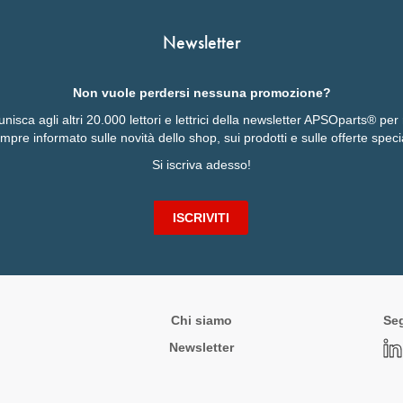
Newsletter
Non vuole perdersi nessuna promozione?
 unisca agli altri 20.000 lettori e lettrici della newsletter APSOparts® pe
mpre informato sulle novità dello shop, sui prodotti e sulle offerte specia
Si iscriva adesso!
ISCRIVITI
Chi siamo
Seg
Newsletter