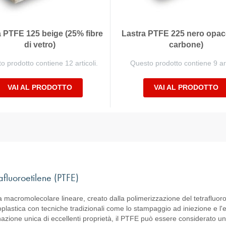
a PTFE 125 beige (25% fibre
Lastra PTFE 225 nero opac
di vetro)
carbone)
o prodotto contiene 12 articoli.
Questo prodotto contiene 9 art
VAI AL PRODOTTO
VAI AL PRODOTTO
rafluoroetilene (PTFE)
ra macromolecolare lineare, creato dalla polimerizzazione del tetrafluoro
oplastica con tecniche tradizionali come lo stampaggio ad iniezione e l'
azione unica di eccellenti proprietà, il PTFE può essere considerato un