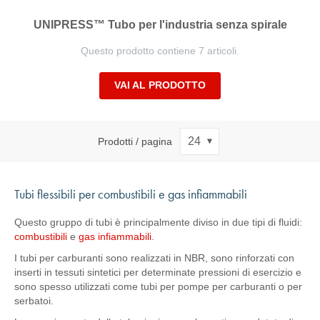
UNIPRESS™ Tubo per l'industria senza spirale
Questo prodotto contiene 7 articoli.
VAI AL PRODOTTO
Prodotti / pagina
Tubi flessibili per combustibili e gas infiammabili
Questo gruppo di tubi è principalmente diviso in due tipi di fluidi:
combustibili
e
gas infiammabili
.
I tubi per carburanti sono realizzati in NBR, sono rinforzati con
inserti in tessuti sintetici per determinate pressioni di esercizio e
sono spesso utilizzati come tubi per pompe per carburanti o per
serbatoi.