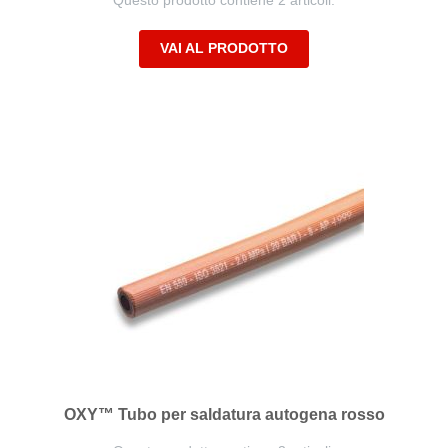
Questo prodotto contiene 2 articoli.
VAI AL PRODOTTO
OXY™ Tubo per saldatura autogena rosso