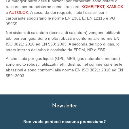
La maggior parte delle tubazioni per carburanti sono dotate di
raccordi per autocisterne come i raccordi
KOMBIFEKT
,
KAMLOK
o
AUTOLOK
. A seconda dei requisiti, i tubi flessibili per il
carburante soddisfano le norme EN 1361 E; EN 12115 e VG
95955.
Nei sistemi di saldatura (tecnica di saldatura) vengono utilizzati
tubi per vari gas. Sono molto robusti e conformi alle norme EN
ISO 3821: 2010 ed EN 559: 2003. A seconda del tipo di gas, lo
strato interno del tubo è costituito da EPDM, NR o SBR.
Anche i tubi per gas liquidi (GPL, MPS, gas naturale e metano)
sono molto robusti, utilizzati nell'industria, nel commercio e nelle
abitazioni e sono conformi alle norme EN ISO 3821: 2010 ed EN
559: 2003.
Newsletter
Non vuole perdersi nessuna promozione?