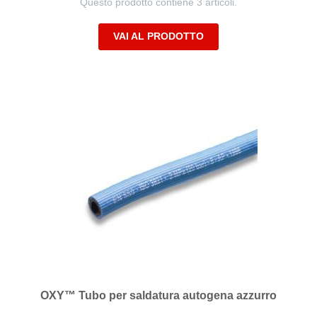
Questo prodotto contiene 3 articoli.
VAI AL PRODOTTO
OXY™ Tubo per saldatura autogena azzurro