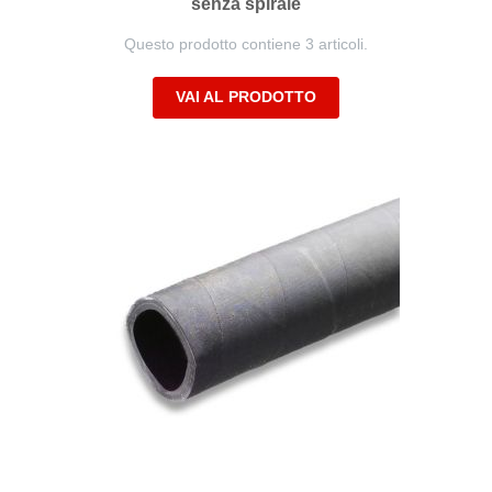
senza spirale
Questo prodotto contiene 3 articoli.
VAI AL PRODOTTO