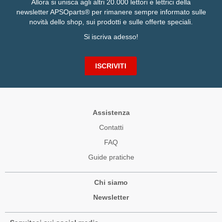
Allora si unisca agli altri 20.000 lettori e lettrici della
newsletter APSOparts® per rimanere sempre informato sulle
novità dello shop, sui prodotti e sulle offerte speciali.
Si iscriva adesso!
ISCRIVITI
Assistenza
Contatti
FAQ
Guide pratiche
Chi siamo
Newsletter