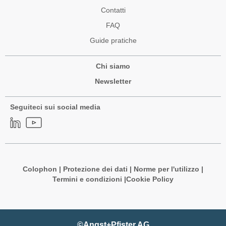
Contatti
FAQ
Guide pratiche
Chi siamo
Newsletter
Seguiteci sui social media
Colophon
|
Protezione dei dati
|
Norme per l'utilizzo
|
Termini e condizioni |
Cookie Policy
©Angst+Pfister AG