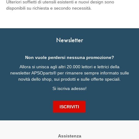
Ulteriori soffietti di utensili esistenti e nuovi design sono
disponibili su richiesta e secondo necessità.
Newsletter
Non vuole perdersi nessuna promozione?
Allora si unisca agli altri 20.000 lettori e lettrici della
newsletter APSOparts® per rimanere sempre informato sulle
novità dello shop, sui prodotti e sulle offerte speciali.
Si iscriva adesso!
ISCRIVITI
Assistenza