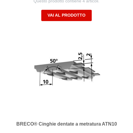
Questo prodotto contiene 4 articoli.
VAI AL PRODOTTO
BRECO® Cinghie dentate a metratura ATN10