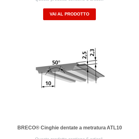
VAI AL PRODOTTO
BRECO® Cinghie dentate a metratura ATL10