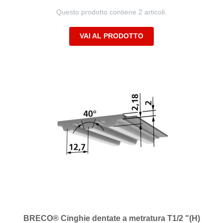
Questo prodotto contiene 2 articoli.
VAI AL PRODOTTO
BRECO® Cinghie dentate a metratura T1/2 "(H)