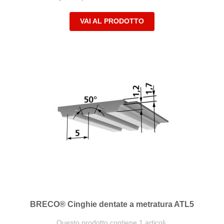
VAI AL PRODOTTO
BRECO® Cinghie dentate a metratura ATL5
Questo prodotto contiene 1 articoli.