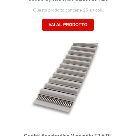
Questo prodotto contiene 25 articoli.
VAI AL PRODOTTO
Conti® Synchroflex Manicotto T2,5-DL