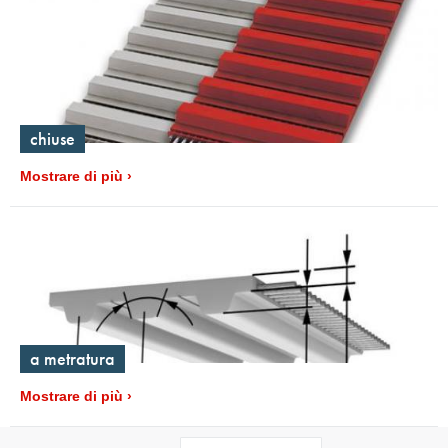
chiuse
Mostrare di più
a metratura
Mostrare di più