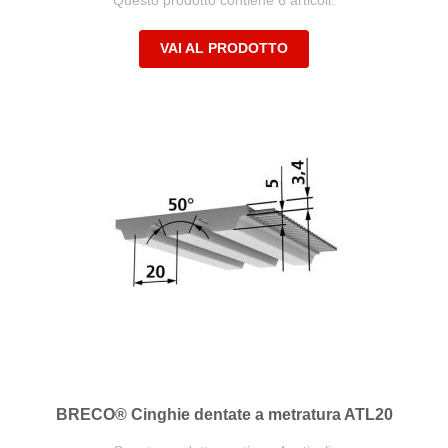
Questo prodotto contiene 6 articoli.
VAI AL PRODOTTO
BRECO® Cinghie dentate a metratura ATL20