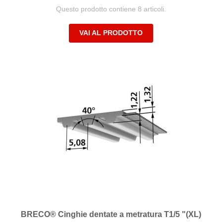
Questo prodotto contiene 8 articoli.
VAI AL PRODOTTO
BRECO® Cinghie dentate a metratura T1/5 "(XL)