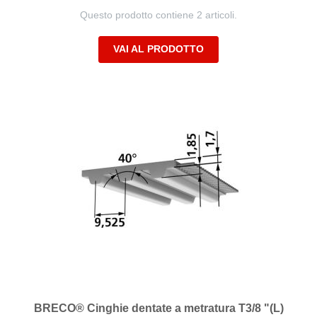
Questo prodotto contiene 2 articoli.
VAI AL PRODOTTO
BRECO® Cinghie dentate a metratura T3/8 "(L)