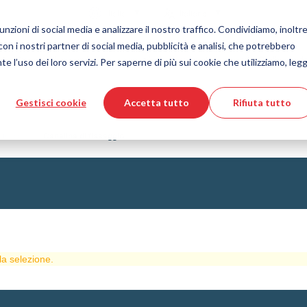
Nazione
Lingua
Italia
Italiano
nzioni di social media e analizzare il nostro traffico. Condividiamo, inoltre
 con i nostri partner di social media, pubblicità e analisi, che potrebbero
Strumenti e servizi
Aiuto e supporto
Ordine vel
e l’uso dei loro servizi. Per saperne di più sui cookie che utilizziamo, legg
Gestisci cookie
Accetta tutto
Rifiuta tutto
 delle materie plastiche
ore prodotti DirectCUT
Tecnologia dei fluidi
Download file CAD 3D
Video tutorial
Tubi flessibili
strisce
Canalina di fissaggio
Tubo corrugato
Raccordo
to di vetro
Automazione/Pneumatica
strisciamento
KAPSTO Parti protettive
desivi
Compensatore
la selezione.