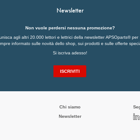
 dei sensori e della potenza
Newsletter
onductors
Non vuole perdersi nessuna promozione?
ies
 unisca agli altri 20.000 lettori e lettrici della newsletter APSOparts® pe
mpre informato sulle novità dello shop, sui prodotti e sulle offerte specia
Si iscriva adesso!
ISCRIVITI
Chi siamo
Seg
Newsletter